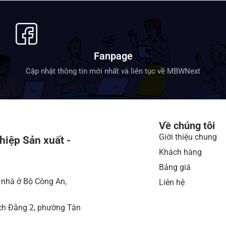
Fanpage
Cập nhật thông tin mới nhất và liên tục về MBWNext
Về chúng tôi
Giới thiệu chung
hiệp Sản xuất -
Khách hàng
Bảng giá
 nhà ở Bộ Công An,
Liên hệ
ch Đằng 2, phường Tân