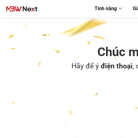
Tính năng
Gi
Chúc m
Hãy để ý
điện thoại
,