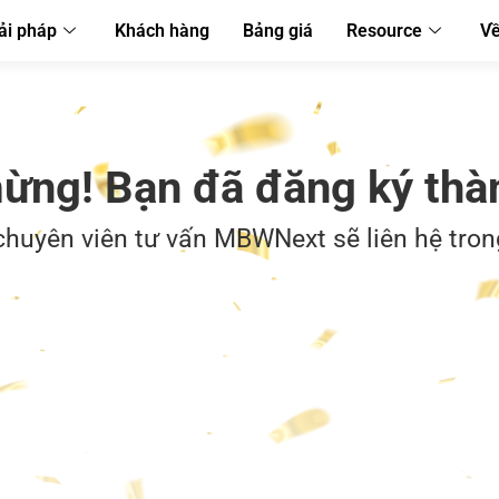
ải pháp
Khách hàng
Bảng giá
Resource
Về
ừng! Bạn đã đăng ký thà
 chuyên viên tư vấn MBWNext sẽ liên hệ tron