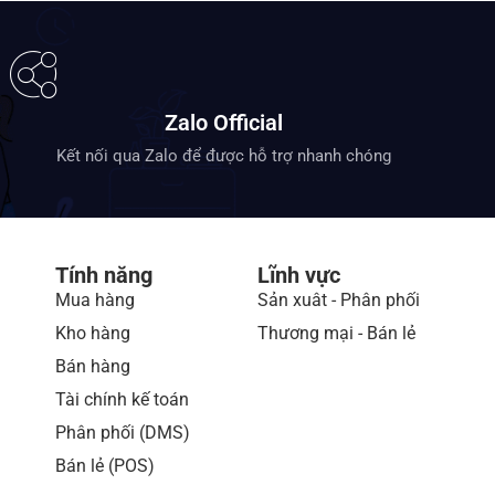
Zalo Official
Kết nối qua Zalo để được hỗ trợ nhanh chóng
Tính năng
Lĩnh vực
Mua hàng
Sản xuât - Phân phối
Kho hàng
Thương mại - Bán lẻ
Bán hàng
Tài chính kế toán
Phân phối (DMS)
Bán lẻ (POS)