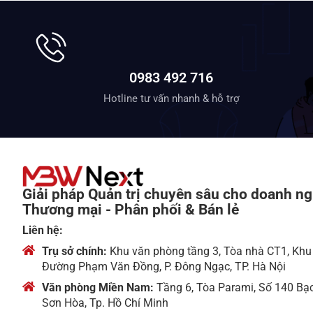
0983 492 716
Hotline tư vấn nhanh & hỗ trợ
Giải pháp Quản trị chuyên sâu cho doanh ng
Thương mại - Phân phối & Bán lẻ
Liên hệ:
Trụ sở chính:
Khu văn phòng tầng 3, Tòa nhà CT1, Khu
Đường Phạm Văn Đồng, P. Đông Ngạc, TP. Hà Nội
Văn phòng Miền Nam:
Tầng 6, Tòa Parami, Số 140 Bạ
Sơn Hòa, Tp. Hồ Chí Minh