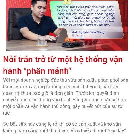
Nỗi trăn trở từ một hệ thống vận
hành "phân mảnh"
Với một doanh nghiệp đặc thù vừa sản xuất, phân phối bán
hàng, vừa xây dựng thương hiệu như TB Food, bài toán
quản trị chưa bao giờ là đơn giản. Trước khi quyết định
chuyển mình, hệ thống vận hành vẫn pha trộn giữa số hóa
một phần và vận hành thủ công, gây ra vết nứt của sự rời
rạc.
Sự bất cập này càng lộ rõ khi cơ sở sản xuất và kho vận
không nằm cùng một địa điểm. Việc thiếu đi một “sợi dây”