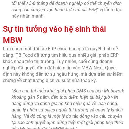
tối thiểu 3-6 tháng để doanh nghiệp có thể chuyển dịch
sang câu chuyện vận hành trơn tru cái ERP,”
vị lãnh đạo
này nhấn mạnh.
Sự tin tưởng vào hệ sinh thái
MBW
Lựa chọn một đối tác ERP chưa bao giờ là quyết định dễ
dàng. TB Food đã từng tìm hiểu qua nhiều giải pháp ERP
khác nhau trên thị trường. Tuy nhiên, cuối cùng doanh
nghiệp đã quyết định đặt niềm tin vào MBW Next. Quyết
định này không đến từ sự ngẫu hứng, mà dựa trên sự kiểm
chứng về chất lượng dịch vụ suốt nửa thập kỷ.
“Bên anh thì triển khai giải pháp DMS của bên Mobiwork
khoảng gần 5 năm, đến thời điểm hiện tại bây giờ vẫn
đang dùng và đánh giá nó khá hiệu quả về bán hàng,
quản lý nhân sự sales ngoài thị trường và quản lý khách
hàng. Và đó cũng là một lý do tác động vào câu chuyện
tại sao anh quyết định dùng tiếp một giải pháp tiếp theo
của Mobiwork, đó là MBW Next.”