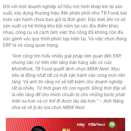
Đối với một doanh nghiệp sở hữu mô hình khép kín từ sản
xuất, xây dựng thương hiệu đến phân phối như TB Food, bài
toán vận hành chưa bao giờ là đơn giản. Đặc biệt, khi cơ sở
sản xuất và hệ thống kho bãi nằm tại các địa điểm khác
nhau, công cụ và cách làm việc thủ công đã không còn đủ
sức gánh vác quy trình phức tạp hiện tại. Và việc chọn đúng
ERP là vô cùng quan trọng.
“Anh cũng tìm hiểu nhiều giải pháp liên quan đến ERP,
nhưng căn cứ trên nền tảng bán hàng sẵn có của
MobiWork, TB Food quyết định chọn MBW Next. Mục
tiêu là đồng nhất tất cả mặt vận hành vào cùng một nền
tảng. Và anh tin rằng nó sẽ tiết kiệm cho doanh nghiệp
rất là nhiều. Từ thời gian tới con người. Đồng thời đây sẽ
là nền tảng để cho mình chuẩn bị cho những bước phát
triển xa hơn và có thể đi được lâu dài hơn.” – Anh Năng
chia sẻ về lý do lựa chọn MBW Next.