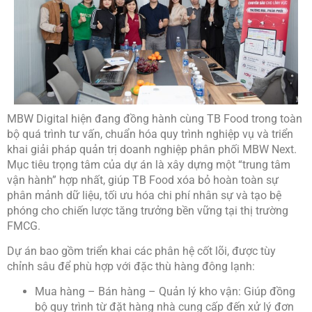
MBW Digital hiện đang đồng hành cùng TB Food trong toàn
bộ quá trình tư vấn, chuẩn hóa quy trình nghiệp vụ và triển
khai giải pháp quản trị doanh nghiệp phân phối MBW Next.
Mục tiêu trọng tâm của dự án là xây dựng một “trung tâm
vận hành” hợp nhất, giúp TB Food xóa bỏ hoàn toàn sự
phân mảnh dữ liệu, tối ưu hóa chi phí nhân sự và tạo bệ
phóng cho chiến lược tăng trưởng bền vững tại thị trường
FMCG.
Dự án bao gồm triển khai các phân hệ cốt lõi, được tùy
chỉnh sâu để phù hợp với đặc thù hàng đông lạnh:
Mua hàng – Bán hàng – Quản lý kho vận: Giúp đồng
bộ quy trình từ đặt hàng nhà cung cấp đến xử lý đơn