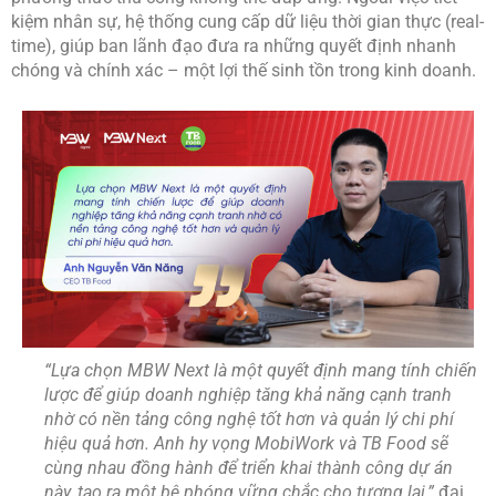
kiệm nhân sự, hệ thống cung cấp dữ liệu thời gian thực (real-
time), giúp ban lãnh đạo đưa ra những quyết định nhanh
chóng và chính xác – một lợi thế sinh tồn trong kinh doanh.
“Lựa chọn MBW Next là một quyết định mang tính chiến
lược để giúp doanh nghiệp tăng khả năng cạnh tranh
nhờ có nền tảng công nghệ tốt hơn và quản lý chi phí
hiệu quả hơn. Anh hy vọng MobiWork và TB Food sẽ
cùng nhau đồng hành để triển khai thành công dự án
này, tạo ra một bệ phóng vững chắc cho tương lai,”
đại