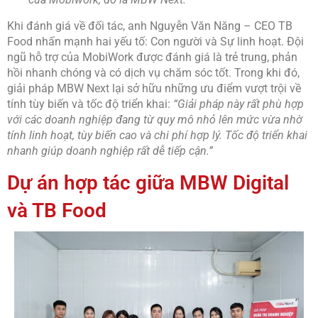
Khi đánh giá về đối tác, anh Nguyễn Văn Năng – CEO TB
Food nhấn mạnh hai yếu tố: Con người và Sự linh hoạt. Đội
ngũ hỗ trợ của MobiWork được đánh giá là trẻ trung, phản
hồi nhanh chóng và có dịch vụ chăm sóc tốt. Trong khi đó,
giải pháp MBW Next lại sở hữu những ưu điểm vượt trội về
tính tùy biến và tốc độ triển khai:
“Giải pháp này rất phù hợp
với các doanh nghiệp đang từ quy mô nhỏ lên mức vừa nhờ
tính linh hoạt, tùy biến cao và chi phí hợp lý. Tốc độ triển khai
nhanh giúp doanh nghiệp rất dễ tiếp cận.”
Dự án hợp tác giữa MBW Digital
và TB Food