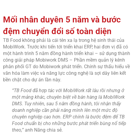
Mối nhân duyên 5 năm và bước
đệm chuyển đổi số toàn diện
TB Food không phải là cái tên xa lạ trong hệ sinh thái của
MobiWork. Trước khi tiến tới triển khai ERP, hai đơn vị đã có
một hành trình 5 năm đồng hành triển khai – sử dụng thành
công giải pháp Mobiwork DMS – Phần mềm quản lý kênh
phân phối GT do Mobiwork phát triển. Chính sự thấu hiểu về
văn hóa làm việc và năng lực công nghệ là sợi dây liên kết
bền chặt cho dự án lần này.
“TB Food đã hợp tác với MobiWork rất lâu rồi nhưng ở
một mảng khác, chuyên biệt về bán hàng là MobiWork
DMS. Tuy nhiên, sau 5 năm đồng hành, tôi nhận thấy
doanh nghiệp cần phải nâng mình lên một mức độ
chuyên nghiệp cao hơn. ERP chính là bước đệm để TB
Food chuẩn bị cho những bước phát triển bùng nổ tiếp
theo,”
anh Năng chia sẻ.