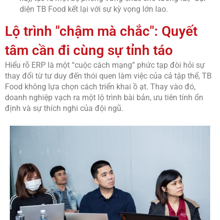
diện TB Food kết lại với sự kỳ vọng lớn lao.
Lộ trình "chậm mà chắc": Quyết
tâm cần đi cùng sự tỉnh táo
Hiểu rõ ERP là một “cuộc cách mạng” phức tạp đòi hỏi sự
thay đổi từ tư duy đến thói quen làm việc của cả tập thể, TB
Food không lựa chọn cách triển khai ồ ạt. Thay vào đó,
doanh nghiệp vạch ra một lộ trình bài bản, ưu tiên tính ổn
định và sự thích nghi của đội ngũ.