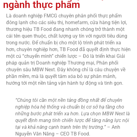
ngành thực phẩm
Là doanh nghiệp FMCG chuyên phân phối thực phẩm
đông lạnh
cho các siêu thị, homefarm, cửa hàng tiện lợi
,
thương hiệu TB Food đang nhanh chóng trở thành một
cái tên quen thuộc, chất lượng uy tín với người tiêu dùng
trong nước. Để chuẩn bị cho một lộ trình phát triển xa
hơn, chuyên nghiệp hơn, TB Food đã quyết định thực hiện
một cú “chuyển mình” chiến lược – Đó là triển khai Giải
pháp quản trị Doanh nghiệp Thương mại, Phân phối
chuyên sâu MBW Next. Đây không chỉ là câu chuyện về
phần mềm, mà là quyết tâm xóa bỏ sự phân mảnh,
hướng tới một nền tảng vận hành tự động và tinh gọn.
“Chúng tôi cần một nền tảng đồng nhất để chuyên
nghiệp hóa hệ thống và chuẩn bị cơ sở hạ tầng cho
những bước phát triển xa hơn. Lựa chọn MBW Next là
quyết định mang tính chiến lược để tăng năng lực nội
tại và khả năng cạnh tranh trên thị trường.”
– Anh
Nguyễn Văn Năng – CEO TB Food.