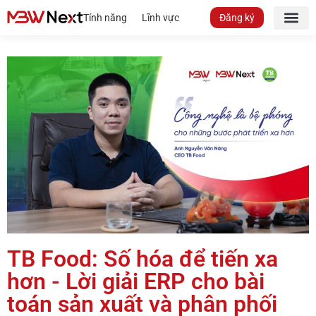
Tính năng
Lĩnh vực
Đăng ký
TB Food: Số hóa để tiến xa
hơn - Lời giải ERP cho bài
toán sản xuất và phân phối