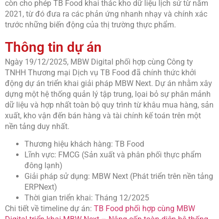
còn cho phép TB Food khai thác kho dữ liệu lịch sử từ năm
2021, từ đó đưa ra các phản ứng nhanh nhạy và chính xác
trước những biến động của thị trường thực phẩm.
Thông tin dự án
Ngày 19/12/2025, MBW Digital phối hợp cùng Công ty
TNHH Thương mại Dịch vụ TB Food đã chính thức khởi
động dự án triển khai giải pháp MBW Next. Dự án nhằm xây
dựng một hệ thống quản lý tập trung, lọai bỏ sự phân mảnh
dữ liệu và hợp nhất toàn bộ quy trình từ khâu mua hàng, sản
xuất, kho vận đến bán hàng và tài chính kế toán trên một
nền tảng duy nhất.
Thương hiệu khách hàng: TB Food
Lĩnh vực: FMCG (Sản xuất và phân phối thực phẩm
đông lạnh)
Giải pháp sử dụng: MBW Next (Phát triển trên nền tảng
ERPNext)
Thời gian triển khai: Tháng 12/2025
Chi tiết về timeline dự án:
TB Food phối hợp cùng MBW