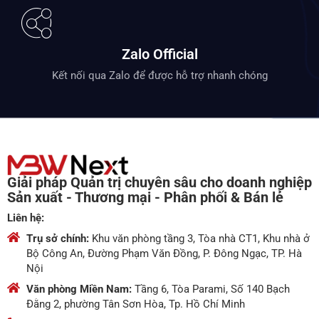
Zalo Official
Kết nối qua Zalo để được hỗ trợ nhanh chóng
Giải pháp Quản trị chuyên sâu cho doanh nghiệp
Sản xuất - Thương mại - Phân phối & Bán lẻ
Liên hệ:
Trụ sở chính:
Khu văn phòng tầng 3, Tòa nhà CT1, Khu nhà ở
Bộ Công An, Đường Phạm Văn Đồng, P. Đông Ngạc, TP. Hà
Nội
Văn phòng Miền Nam:
Tầng 6, Tòa Parami, Số 140 Bạch
Đằng 2, phường Tân Sơn Hòa, Tp. Hồ Chí Minh