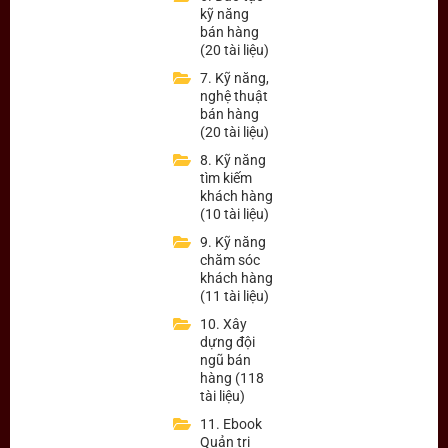
kỹ năng
bán hàng
(20 tài liệu)
7. Kỹ năng,
nghệ thuật
bán hàng
(20 tài liệu)
8. Kỹ năng
tìm kiếm
khách hàng
(10 tài liệu)
9. Kỹ năng
chăm sóc
khách hàng
(11 tài liệu)
10. Xây
dựng đội
ngũ bán
hàng (118
tài liệu)
11. Ebook
Quản trị