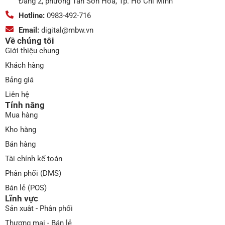
Đằng 2, phường Tân Sơn Hòa, Tp. Hồ Chí Minh
Hotline:
0983-492-716
Email:
digital@mbw.vn
Về chúng tôi
Giới thiệu chung
Khách hàng
Bảng giá
Liên hệ
Tính năng
Mua hàng
Kho hàng
Bán hàng
Tài chính kế toán
Phân phối (DMS)
Bán lẻ (POS)
Lĩnh vực
Sản xuât - Phân phối
Thương mại - Bán lẻ