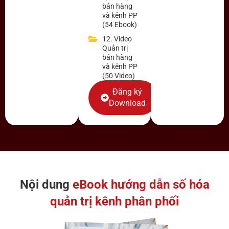
bán hàng
và kênh PP
(54 Ebook)
12. Video
Quản trị
bán hàng
và kênh PP
(50 Video)
Đăng ký
Download
Nội dung
eBook hướng dẫn số hóa
quản trị kênh phân phối