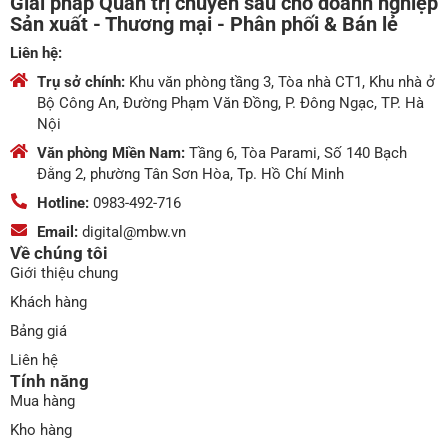
Giải pháp Quản trị chuyên sâu cho doanh nghiệp
Sản xuất - Thương mại - Phân phối & Bán lẻ
Liên hệ:
Trụ sở chính:
Khu văn phòng tầng 3, Tòa nhà CT1, Khu nhà ở
Bộ Công An, Đường Phạm Văn Đồng, P. Đông Ngạc, TP. Hà
Nội
Văn phòng Miền Nam:
Tầng 6, Tòa Parami, Số 140 Bạch
Đằng 2, phường Tân Sơn Hòa, Tp. Hồ Chí Minh
Hotline:
0983-492-716
Email:
digital@mbw.vn
Về chúng tôi
Giới thiệu chung
Khách hàng
Bảng giá
Liên hệ
Tính năng
Mua hàng
Kho hàng