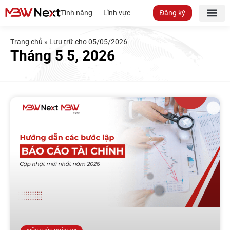
Tính năng
Lĩnh vực
Đăng ký
Trang chủ
»
Lưu trữ cho 05/05/2026
Tháng 5 5, 2026