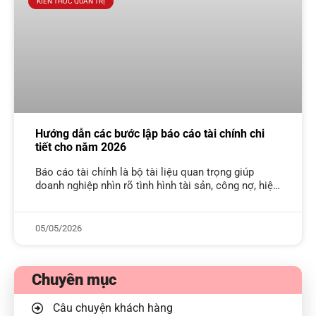
KIẾN THỨC QUẢN TRỊ
Hướng dẫn các bước lập báo cáo tài chính chi
tiết cho năm 2026
Báo cáo tài chính là bộ tài liệu quan trọng giúp
doanh nghiệp nhìn rõ tình hình tài sản, công nợ, hiệu
quả kinh doanh và dòng tiền trong một
05/05/2026
Chuyên mục
Câu chuyện khách hàng